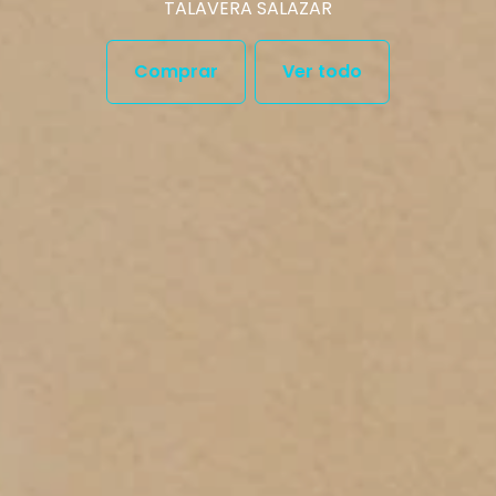
TALAVERA SALAZAR
Comprar
Ver todo
Ver todo
Categorias