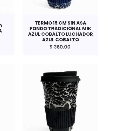
TERMO 15 CM SIN ASA
A
FONDO TRADICIONAL MIK
A
AZUL COBALTO LUCHADOR
AZUL COBALTO
$ 360.00