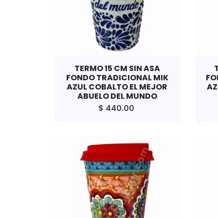
TERMO 15 CM SIN ASA
FONDO TRADICIONAL MIK
FO
AZUL COBALTO EL MEJOR
AZ
ABUELO DEL MUNDO
$ 440.00