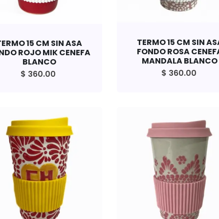
TERMO 15 CM SIN AS
TERMO 15 CM SIN ASA
FONDO ROSA CENEF
NDO ROJO MIK CENEFA
MANDALA BLANCO
BLANCO
$ 360.00
$ 360.00