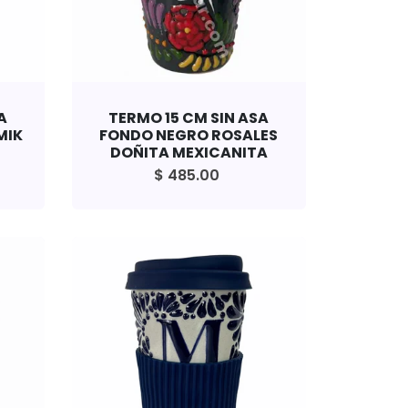
A
TERMO 15 CM SIN ASA
MIK
FONDO NEGRO ROSALES
DOÑITA MEXICANITA
$ 485.00