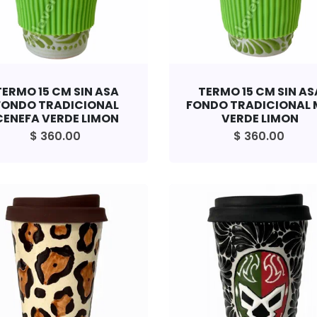
TERMO 15 CM SIN ASA
TERMO 15 CM SIN AS
FONDO TRADICIONAL
FONDO TRADICIONAL 
CENEFA VERDE LIMON
VERDE LIMON
$ 360.00
$ 360.00