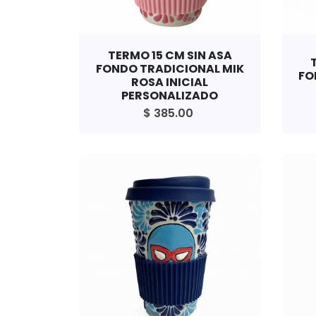
TERMO 15 CM SIN ASA
FONDO TRADICIONAL MIK
FO
ROSA INICIAL
PERSONALIZADO
$ 385.00