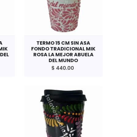
A
TERMO 15 CM SIN ASA
MIK
FONDO TRADICIONAL MIK
DEL
ROSA LA MEJOR ABUELA
DEL MUNDO
$ 440.00