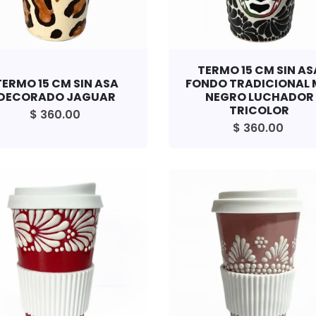
TERMO 15 CM SIN AS
TERMO 15 CM SIN ASA
FONDO TRADICIONAL 
DECORADO JAGUAR
NEGRO LUCHADOR
TRICOLOR
$ 360.00
$ 360.00