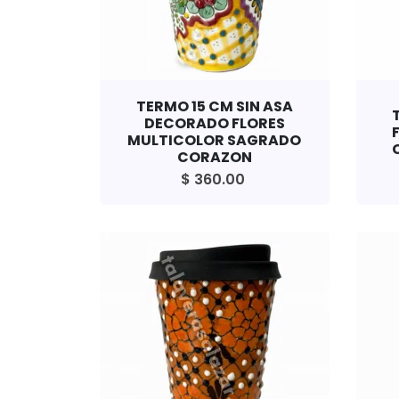
TERMO 15 CM SIN ASA
DECORADO FLORES
MULTICOLOR SAGRADO
CORAZON
$ 360.00