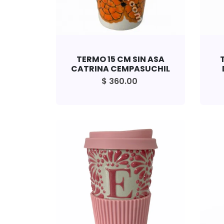
TERMO 15 CM SIN ASA
CATRINA CEMPASUCHIL
$ 360.00