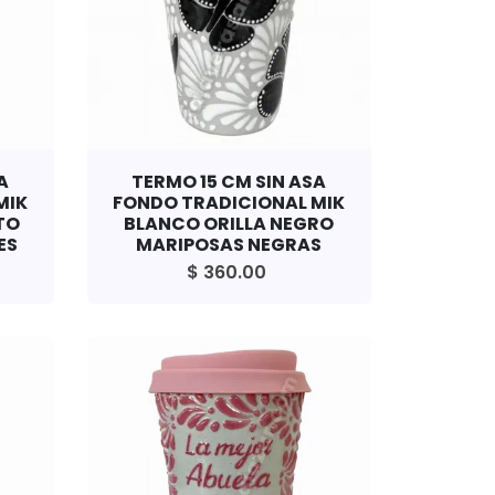
A
TERMO 15 CM SIN ASA
MIK
FONDO TRADICIONAL MIK
TO
BLANCO ORILLA NEGRO
ES
MARIPOSAS NEGRAS
$ 360.00