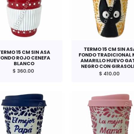
TERMO 15 CM SIN AS
TERMO 15 CM SIN ASA
FONDO TRADICIONAL 
FONDO ROJO CENEFA
AMARILLO HUEVO GA
BLANCO
NEGRO CON GIRASOL
$ 360.00
$ 410.00