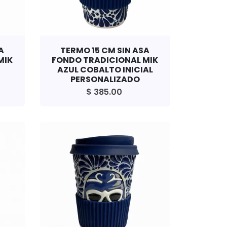
A
TERMO 15 CM SIN ASA
MIK
FONDO TRADICIONAL MIK
AZUL COBALTO INICIAL
PERSONALIZADO
$ 385.00