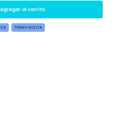
Agregar al carrito
NCA
TERMO BOLITA