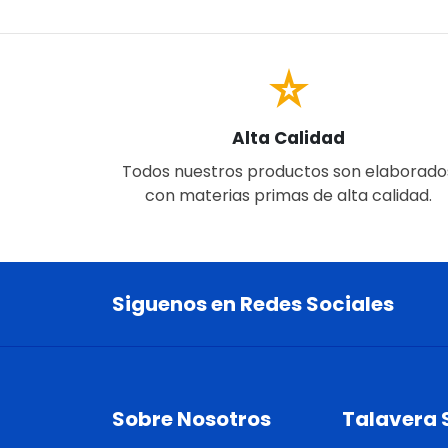
star_rate
Alta Calidad
Todos nuestros productos son elaborado
con materias primas de alta calidad.
Siguenos en Redes Sociales
Sobre Nosotros
Talavera 