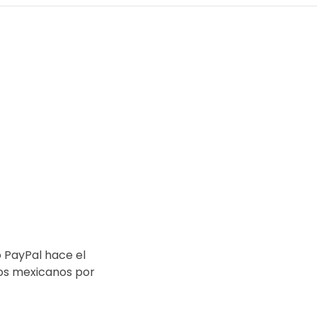
o PayPal hace el
sos mexicanos por