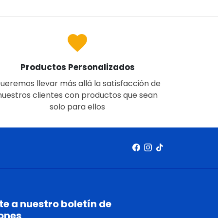
favorite
Productos Personalizados
ueremos llevar más allá la satisfacción de
nuestros clientes con productos que sean
solo para ellos
e a nuestro boletín de
ones