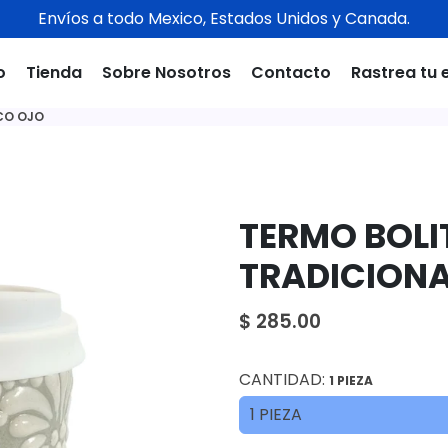
Envíos a todo Mexico, Estados Unidos y Canada.
o
Tienda
Sobre Nosotros
Contacto
Rastrea tu 
CO OJO
TERMO BOLI
TRADICIONA
$ 285.00
CANTIDAD:
1 PIEZA