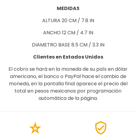
MEDIDAS
ALTURA 20 CM / 7.8 IN
ANCHO 12 CM / 4.7 IN
DIAMETRO BASE 8.5 CM / 3.3 IN
Clientes en Estados Unidos
El cobro se hará en la moneda de su país en dólar
americano, el banco o PayPal hace el cambio de
moneda, en la pantalla final aparece el precio del
total en pesos mexicanos por programación
automática de la página.
star_rate
verified_user