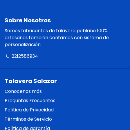
Sobre Nosotros
Somos fabricantes de talavera poblana 100%
artesanal, también contamos con sistema de
personalización.
2212586934
phone
Talavera Salazar
Conocenos más
Preguntas Frecuentes
Política de Privacidad
Términos de Servicio
Política de garantía