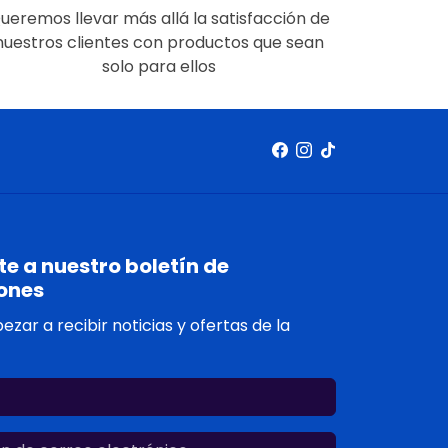
ueremos llevar más allá la satisfacción de
nuestros clientes con productos que sean
solo para ellos
e a nuestro boletín de
ones
zar a recibir noticias y ofertas de la