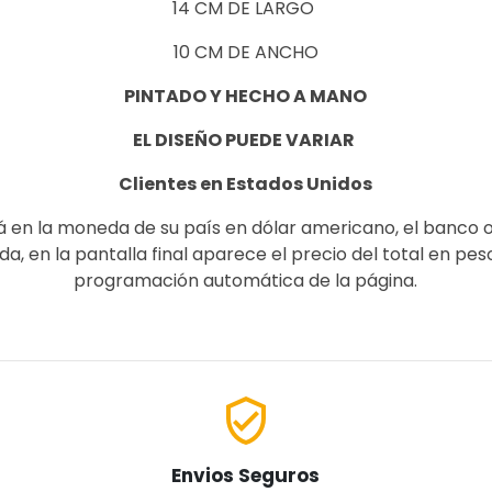
14 CM DE LARGO
10 CM DE ANCHO
PINTADO Y HECHO A MANO
EL DISEÑO PUEDE VARIAR
Clientes en Estados Unidos
á en la moneda de su país en dólar americano, el banco 
, en la pantalla final aparece el precio del total en pe
programación automática de la página.
verified_user
Envios Seguros