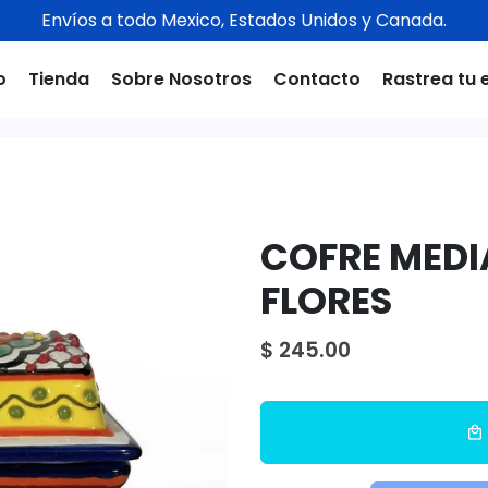
Envíos a todo Mexico, Estados Unidos y Canada.
o
Tienda
Sobre Nosotros
Contacto
Rastrea tu 
COFRE MED
FLORES
$ 245.00
local_mall