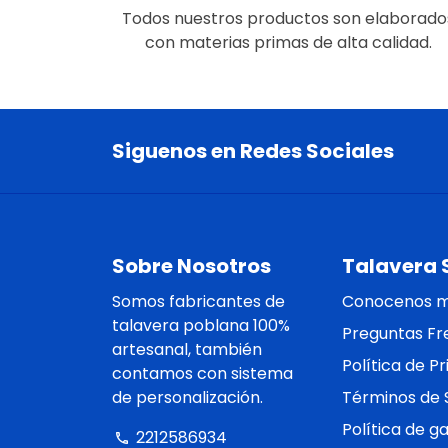
Todos nuestros productos son elaborado
con materias primas de alta calidad.
Siguenos en Redes Sociales
Sobre Nosotros
Talavera 
Somos fabricantes de
Conocenos 
talavera poblana 100%
Preguntas Fr
artesanal, también
Política de P
contamos con sistema
de personalización.
Términos de S
Política de g
2212586934
phone