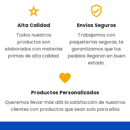
star_rate
verified_user
Alta Calidad
Envios Seguros
Todos nuestros
Trabajamos con
productos son
paqueterías seguras, te
elaborados con materias
garantizamos que tus
primas de alta calidad.
pedidos llegaran en buen
estado.
favorite
Productos Personalizados
Queremos llevar más allá la satisfacción de nuestros
clientes con productos que sean solo para ellos