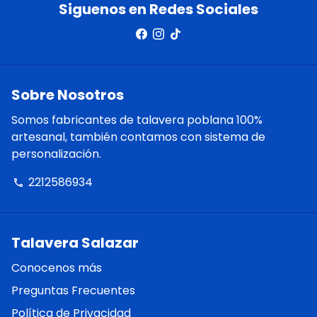
Siguenos en Redes Sociales
Sobre Nosotros
Somos fabricantes de talavera poblana 100%
artesanal, también contamos con sistema de
personalización.
2212586934
phone
Talavera Salazar
Conocenos más
Preguntas Frecuentes
Política de Privacidad