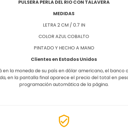
PULSERA PERLA DEL RIO CON TALAVERA
MEDIDAS
LETRA 2 CM / 0.7 IN
COLOR AZUL COBALTO
PINTADO Y HECHO A MANO
Clientes en Estados Unidos
á en la moneda de su país en dólar americano, el banco 
, en la pantalla final aparece el precio del total en pe
programación automática de la página.
verified_user