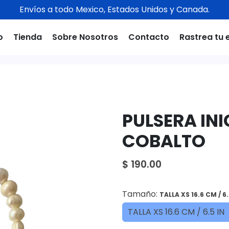
Envíos a todo Mexico, Estados Unidos y Canada.
o
Tienda
Sobre Nosotros
Contacto
Rastrea tu 
PULSERA INI
COBALTO
$ 190.00
Tamaño:
TALLA XS 16.6 CM / 6.