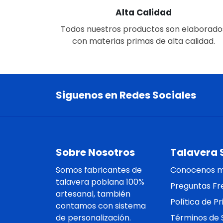
Alta Calidad
Todos nuestros productos son elaborado
con materias primas de alta calidad.
Siguenos en Redes Sociales
Sobre Nosotros
Talavera 
Somos fabricantes de
Conocenos 
talavera poblana 100%
Preguntas Fr
artesanal, también
Política de P
contamos con sistema
de personalización.
Términos de S