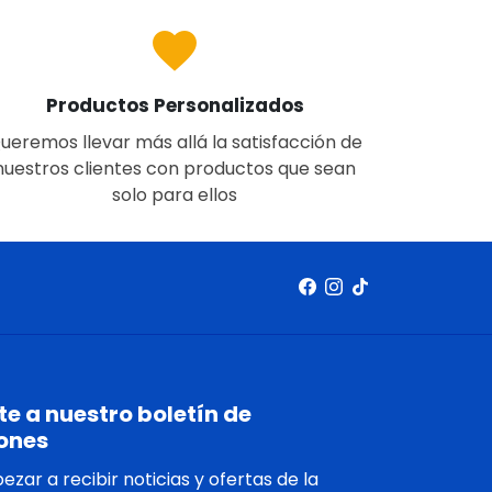
favorite
Productos Personalizados
ueremos llevar más allá la satisfacción de
nuestros clientes con productos que sean
solo para ellos
e a nuestro boletín de
ones
zar a recibir noticias y ofertas de la