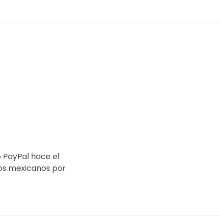
o PayPal hace el
sos mexicanos por