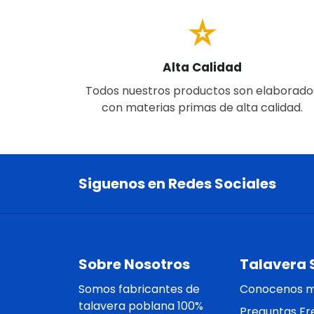
star_rate
Alta Calidad
Todos nuestros productos son elaborado
con materias primas de alta calidad.
Siguenos en Redes Sociales
Sobre Nosotros
Talavera 
Somos fabricantes de
Conocenos 
talavera poblana 100%
Preguntas Fr