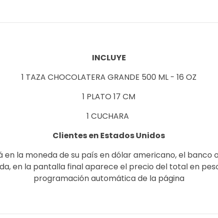
INCLUYE
1 TAZA CHOCOLATERA GRANDE 500 ML - 16 OZ
1 PLATO 17 CM
1 CUCHARA
Clientes en Estados Unidos
á en la moneda de su país en dólar americano, el banco 
, en la pantalla final aparece el precio del total en pe
programación automática de la página