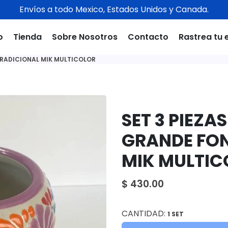
Envíos a todo Mexico, Estados Unidos y Canada.
o
Tienda
Sobre Nosotros
Contacto
Rastrea tu 
RADICIONAL MIK MULTICOLOR
SET 3 PIEZ
GRANDE FO
MIK MULTIC
$ 430.00
CANTIDAD:
1 SET