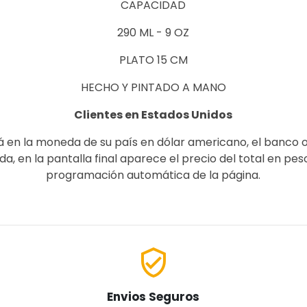
CAPACIDAD
290 ML - 9 OZ
PLATO 15 CM
HECHO Y PINTADO A MANO
Clientes en Estados Unidos
á en la moneda de su país en dólar americano, el banco 
, en la pantalla final aparece el precio del total en pe
programación automática de la página.
verified_user
Envios Seguros