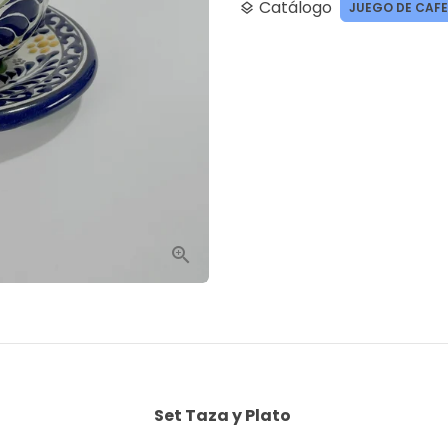
Catálogo
JUEGO DE CAFE
layers
Set Taza y Plato