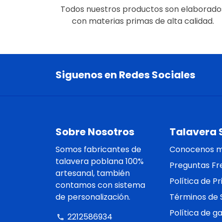
Todos nuestros productos son elaborado
con materias primas de alta calidad.
Siguenos en Redes Sociales
Sobre Nosotros
Talavera 
Somos fabricantes de
Conocenos 
talavera poblana 100%
Preguntas Fr
artesanal, también
Política de P
contamos con sistema
de personalización.
Términos de S
Política de g
2212586934
phone