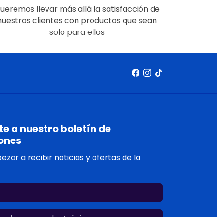
ueremos llevar más allá la satisfacción de
nuestros clientes con productos que sean
solo para ellos
e a nuestro boletín de
ones
zar a recibir noticias y ofertas de la