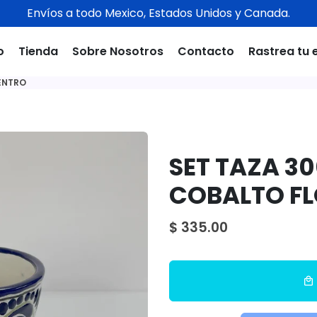
Envíos a todo Mexico, Estados Unidos y Canada.
o
Tienda
Sobre Nosotros
Contacto
Rastrea tu 
CENTRO
SET TAZA 30
COBALTO FL
$ 335.00
local_mall