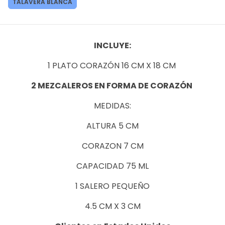
TALAVERA BLANCA
INCLUYE:
1 PLATO CORAZÓN
16 CM X 18 CM
2 MEZCALEROS EN FORMA DE CORAZÓN
MEDIDAS:
ALTURA 5 CM
CORAZON 7 CM
CAPACIDAD 75 ML
1 SALERO PEQUEÑO
4.5 CM X 3 CM