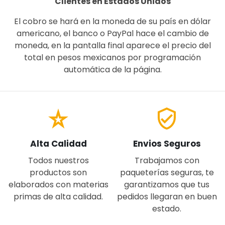
Clientes en Estados Unidos
El cobro se hará en la moneda de su país en dólar
americano, el banco o PayPal hace el cambio de
moneda, en la pantalla final aparece el precio del
total en pesos mexicanos por programación
automática de la página.
star_rate
verified_user
Alta Calidad
Envios Seguros
Todos nuestros
Trabajamos con
productos son
paqueterías seguras, te
elaborados con materias
garantizamos que tus
primas de alta calidad.
pedidos llegaran en buen
estado.