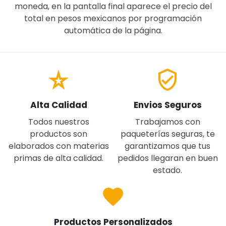
moneda, en la pantalla final aparece el precio del
total en pesos mexicanos por programación
automática de la página.
star_rate
verified_user
Alta Calidad
Envios Seguros
Todos nuestros
Trabajamos con
productos son
paqueterías seguras, te
elaborados con materias
garantizamos que tus
primas de alta calidad.
pedidos llegaran en buen
estado.
favorite
Productos Personalizados