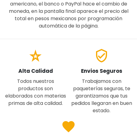
americano, el banco o PayPal hace el cambio de
moneda, en la pantalla final aparece el precio del
total en pesos mexicanos por programación
automática de la página.
star_rate
verified_user
Alta Calidad
Envios Seguros
Todos nuestros
Trabajamos con
productos son
paqueterías seguras, te
elaborados con materias
garantizamos que tus
primas de alta calidad.
pedidos llegaran en buen
estado.
favorite