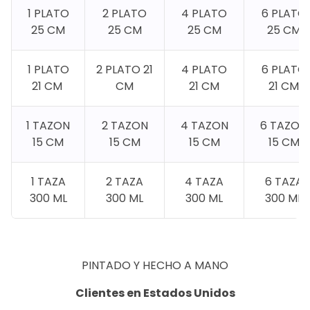
1 PLATO
2 PLATO
4 PLATO
6 PLATO
25 CM
25 CM
25 CM
25 CM
1 PLATO
2 PLATO 21
4 PLATO
6 PLATO
21 CM
CM
21 CM
21 CM
1 TAZON
2 TAZON
4 TAZON
6 TAZON
15 CM
15 CM
15 CM
15 CM
1 TAZA
2 TAZA
4 TAZA
6 TAZA
300 ML
300 ML
300 ML
300 ML
PINTADO Y HECHO A MANO
Clientes en Estados Unidos