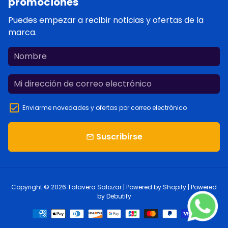
promociones
Puedes empezar a recibir noticias y ofertas de la
marca.
Enviarme novedades y ofertas por correo electrónico
Suscribirse
email
Copyright © 2026
Talavera Salazar
| Powered by
Shopify
| Powered
by
Debutify
Métodos
de