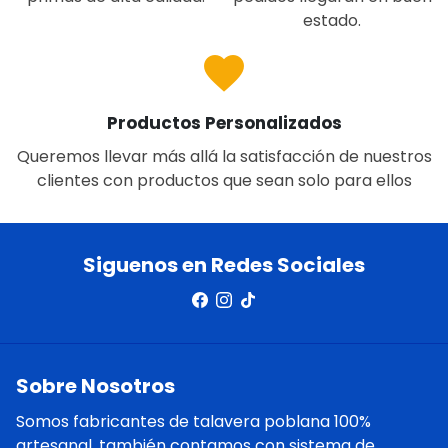
estado.
favorite
Productos Personalizados
Queremos llevar más allá la satisfacción de nuestros
clientes con productos que sean solo para ellos
Siguenos en Redes Sociales
Sobre Nosotros
Somos fabricantes de talavera poblana 100%
artesanal, también contamos con sistema de